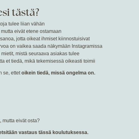
si tästä?
toja tulee liian vähän
, mutta eivät etene ostamaan
 sanoa, jotta oikeat ihmiset kiinnostuisivat
 arvoa on vaikea saada näkymään Instagramissa
ä mietit, mistä seuraava asiakas tulee
ta et tiedä, mikä tekemisessä oikeasti toimii
 se, ettet
oikein tiedä, missä ongelma on.
, mutta eivät osta?
tsitään vastaus tässä koulutuksessa.