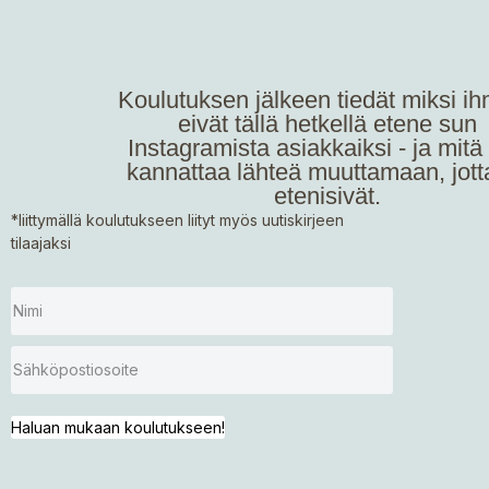
Koulutuksen jälkeen tiedät miksi ih
eivät tällä hetkellä etene sun
Instagramista asiakkaiksi - ja mitä
kannattaa lähteä muuttamaan, jott
etenisivät.
*liittymällä koulutukseen liityt myös uutiskirjeen
tilaajaksi
Haluan mukaan koulutukseen!