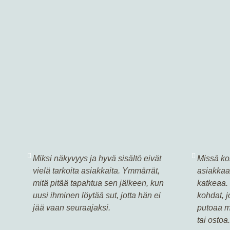
Miksi näkyvyys ja hyvä sisältö eivät
Missä ko
vielä tarkoita asiakkaita. Ymmärrät,
asiakkaa
mitä pitää tapahtua sen jälkeen, kun
katkeaa.
uusi ihminen löytää sut, jotta hän ei
kohdat, 
jää vaan seuraajaksi.
putoaa m
tai ostoa.