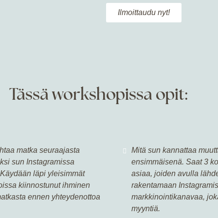
Ilmoittaudu nyt!
Tässä workshopissa opit:
htaa matka seuraajasta
Mitä sun kannattaa muut
ksi sun Instagramissa
ensimmäisenä. Saat 3 kon
 Käydään läpi yleisimmät
asiaa, joiden avulla lähd
joissa kiinnostunut ihminen
rakentamaan Instagramis
atkasta ennen yhteydenottoa
markkinointikanavaa, jok
myyntiä.