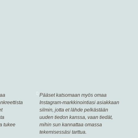
taa
Pääset katsomaan myös omaa
kreettista
Instagram-markkinointiasi asiakkaan
et
silmin, jotta et lähde pelkästään
ta
uuden tiedon kanssa, vaan tiedät,
a tukee
mihin sun kannattaa omassa
tekemisessäsi tarttua.