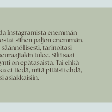
saada Instagramista enemmän
nostat siihen paljon enemmän,
 säännöllisesti, tarinoitasi
euraajiakin tulee. Silti saat
nti on epätasaista. Tai ehkä
 et tiedä, mitä pitäisi tehdä,
i asiakkaisiin.