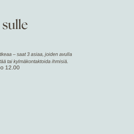
 sulle
keaa – saat 3 asiaa, joiden avulla
ttää tai kylmäkontaktoida ihmisiä.
o 12.00