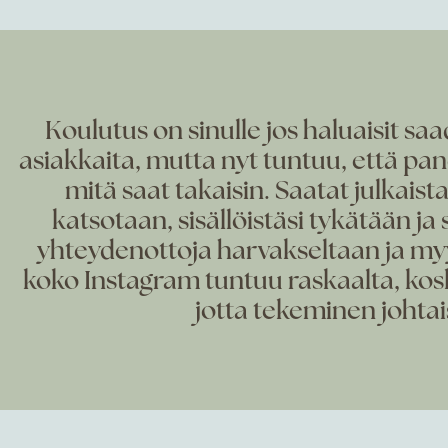
Koulutus on sinulle jos haluaisit 
asiakkaita, mutta nyt tuntuu, että pa
mitä saat takaisin. Saatat julkaista
katsotaan, sisällöistäsi tykätään ja s
yhteydenottoja harvakseltaan ja myy
koko Instagram tuntuu raskaalta, koska
jotta tekeminen johtais