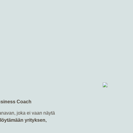
 ensimmäinen webinaari, josta koin oikeasti oppivani PALJON
oita, jotka voin viedä heti käytäntöön!”
Business Coach
anavan, joka ei vaan näytä
ä löytämään yrityksen,